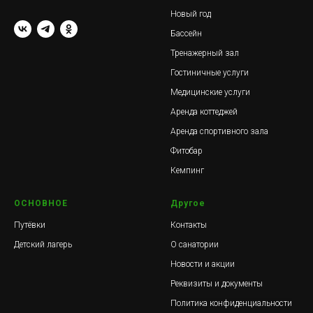
Новый год
Бассейн
Тренажерный зал
Гостиничные услуги
Медицинские услуги
Аренда коттеджей
Аренда спортивного зала
Фитобар
Кемпинг
ОСНОВНОЕ
Другое
Путёвки
Контакты
Детский лагерь
О санатории
Новости и акции
Реквизиты и документы
Политика конфиденциальности