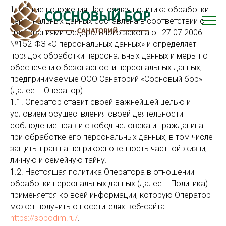
1. Общие положения Настоящая политика обработки
персональных данных составлена в соответствии с
требованиями Федерального закона от 27.07.2006.
№152-ФЗ «О персональных данных» и определяет
порядок обработки персональных данных и меры по
обеспечению безопасности персональных данных,
предпринимаемые ООО Санаторий «Сосновый бор»
(далее – Оператор).
1.1. Оператор ставит своей важнейшей целью и
условием осуществления своей деятельности
соблюдение прав и свобод человека и гражданина
при обработке его персональных данных, в том числе
защиты прав на неприкосновенность частной жизни,
личную и семейную тайну.
1.2. Настоящая политика Оператора в отношении
обработки персональных данных (далее – Политика)
применяется ко всей информации, которую Оператор
может получить о посетителях веб-сайта
https://sobodim.ru/
.