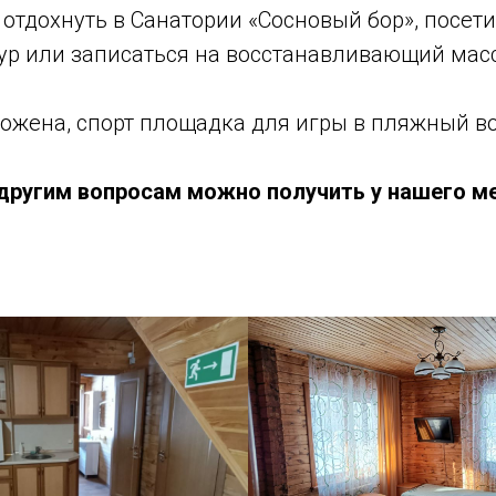
 отдохнуть в Санатории «Сосновый бор», посет
дур или записаться на восстанавливающий мас
ожена, спорт площадка для игры в пляжный во
другим вопросам можно получить
у нашего м