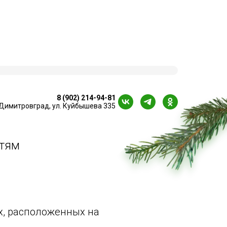
8 (902) 214-94-81
Димитровград, ул. Куйбышева 335
стям
х, расположенных на