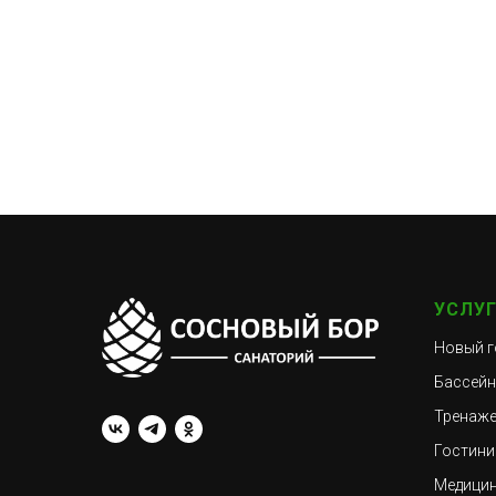
УСЛУ
Новый г
Бассейн
Тренаже
Гостини
Медицин