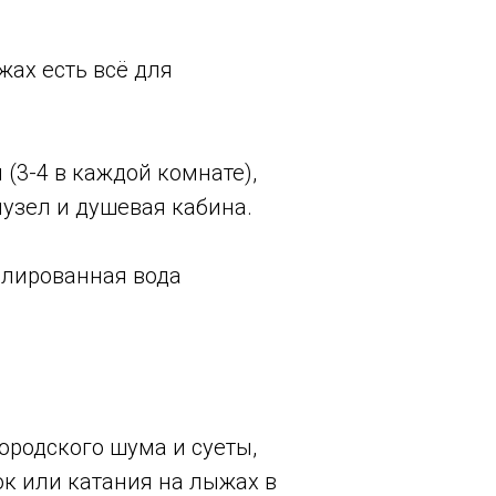
жах есть всё для
(3-4 в каждой комнате),
нузел и душевая кабина.
тилированная вода
ородского шума и суеты,
к или катания на лыжах в