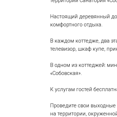
территории Санатория «Со
Настоящий деревянный дом,
комфортного отдыха.
В каждом коттедже, два эт
телевизор, шкаф купе, пр
В одном из коттеджей: мин
«Собовская».
К услугам гостей бесплатн
Проведите свои выходные 
на территории, окруженно