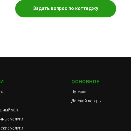
Задать вопрос по коттеджу
ГИ
ОСНОВНОЕ
од
Путёвки
Детский лагерь
рный зал
чные услуги
ские услуги