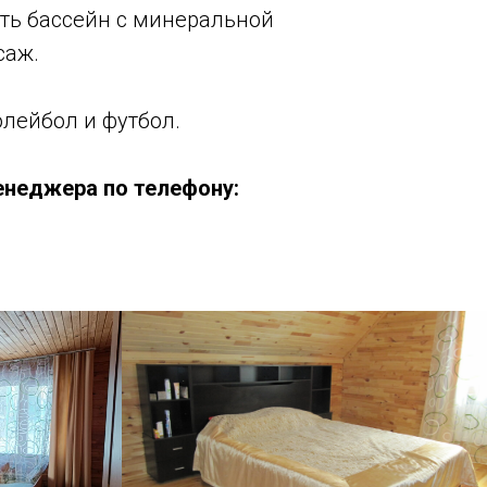
ить бассейн с минеральной
саж.
лейбол и футбол.
енеджера по телефону: