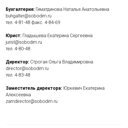
Бухгалтерия
:
Гиматдинова Наталья Анатольевна
buhgalter@sobodim.ru
тел. 4-81-48 факс. 4-84-69
Юрист:
Гладышева Екатерина Сергеевна
jurist@sobodim.ru
тел. 4-80-48
Директор
:
Строгая Ольга Владимировна
direсtor@sobodim.ru
тел. 4-83-48
Заместитель директора:
Юркевич Екатерина
Алексеевна
zamdirector@sobodim.ru